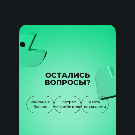
ОСТАЛИСЬ
ВОПРОСЫ?
Реклама в
Портрет
Карты
банках
потребителя
лояльности