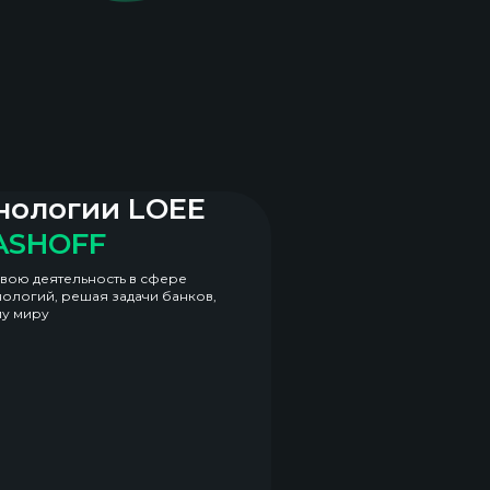
нологии LOEE
ASHOFF
вою деятельность в сфере
ологий, решая задачи банков,
му миру