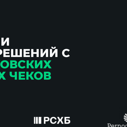
ИИ
РЕШЕНИЙ С
КОВСКИХ
Х ЧЕКОВ