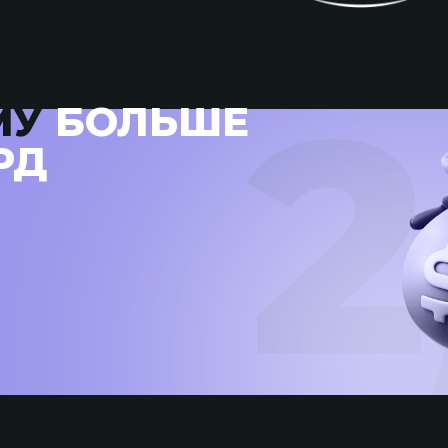
ЧИЛИ ОБОРОТ
НЫХ ТОВАРОВ
МУ
БОЛЬШЕ
РД