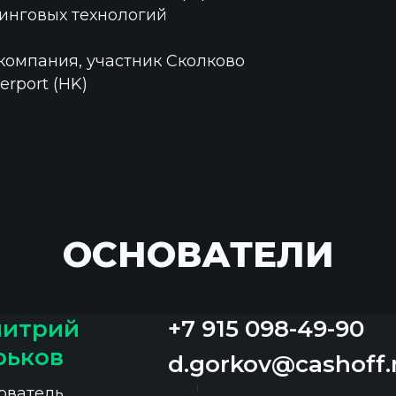
инговых технологий
компания, участник Сколково
erport (HK)
ОСНОВАТЕЛИ
итрий
+7 915 098-49-90
рьков
d.gorkov@cashoff.
ователь