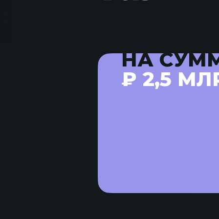
ОБЕСПЕ
АКЦИОН
НА СУМ
₽ 2,5 МЛ