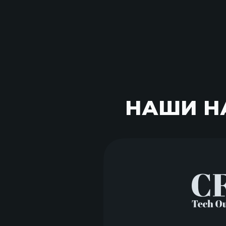
НАШИ Н