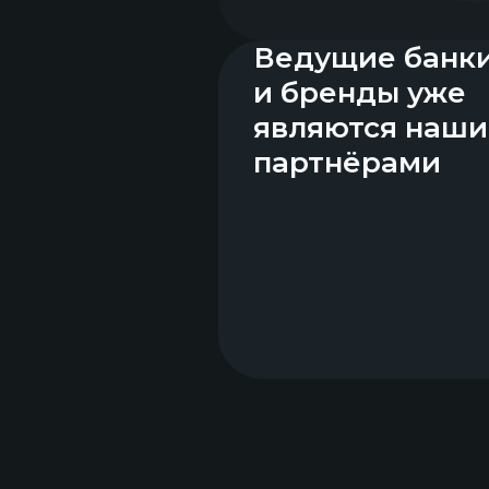
Ведущие бан
и бренды уже
являются наш
партнёрами