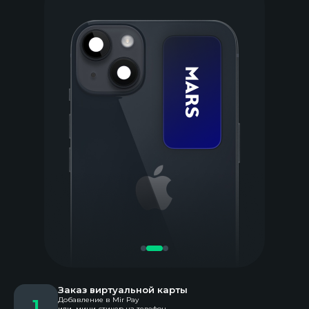
Заказ виртуальной карты
1
Добавление в Mir Pay
или мини-стикер на телефон