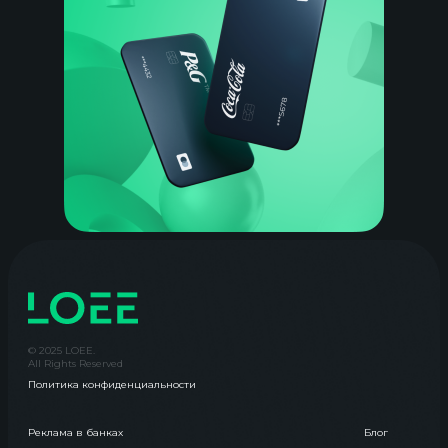
© 2025 LOEE.
All Rights Reserved
Политика конфиденциальности
Реклама в банках
Блог