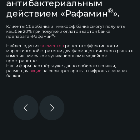
антибактериальным
®
действием «Рафамин
».
Клиенты Сбербанка и Тинькофф банка смогут получить
кешбэк 20% при покупке и оплатой картой банка
®
препарата «Рафамин
»
Найден один из
элементов
рецепта эффективности
маркетинговой стратегии для фармацевтического рынка в
изменившимся коммуникационном и медийном
пространстве.
Наши фарм-партнёры уже давно собирают сливки,
размещая
акции
на свои препараты в цифровых каналах
банков.