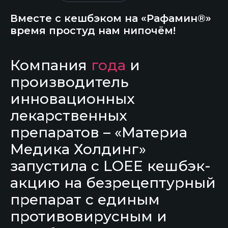
Вместе с кешбэком на «Рафамин®»
время простуд нам нипочём!
Компания
года
и
производитель
инновационных
лекарственных
препаратов – «Материа
Медика Холдинг»
запустила с LOEE кешбэк-
акцию на безрецептурный
препарат с единым
противовирусным и