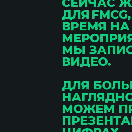
СЕЙЧАС Ж
ДЛЯ FMCG
ВРЕМЯ НА
МЕРОПРИЯ
МЫ ЗАПИС
ВИДЕО.
ДЛЯ БОЛ
НАГЛЯДН
МОЖЕМ П
ПРЕЗЕНТА