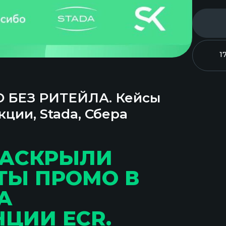
1
БЕЗ РИТЕЙЛА. Кейсы
ции, Stada, Сбера
РАСКРЫЛИ
ТЫ ПРОМО В
А
ЦИИ ECR.