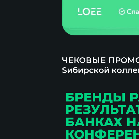
ЧЕКОВЫЕ ПРОМО 
Sибирской коллек
БРЕНДЫ 
РЕЗУЛЬТА
БАНКАХ Н
КОНФЕРЕН