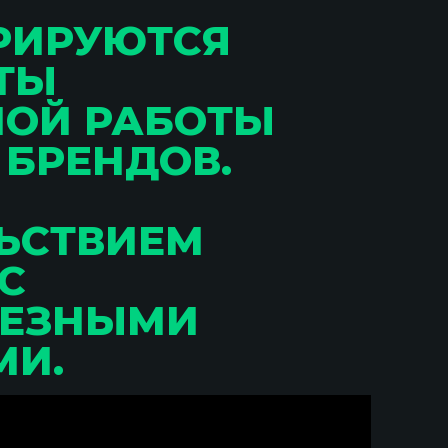
РИРУЮТСЯ
ТЫ
НОЙ РАБОТЫ
 БРЕНДОВ.
ЬСТВИЕМ
С
ЛЕЗНЫМИ
МИ.